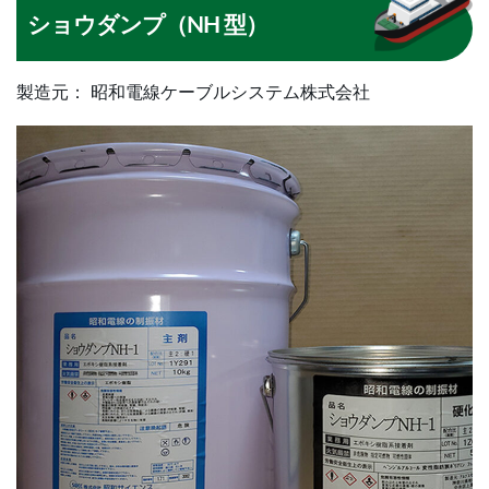
ショウダンプ（NH 型）
製造元： 昭和電線ケーブルシステム株式会社