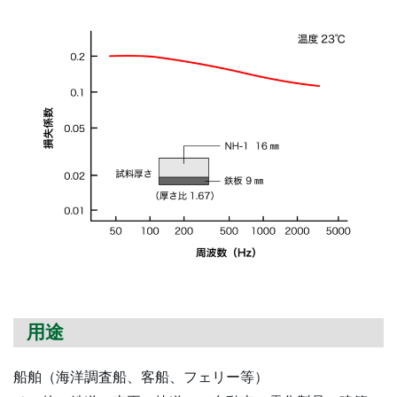
⽤途
船舶（海洋調査船、客船、フェリー等）