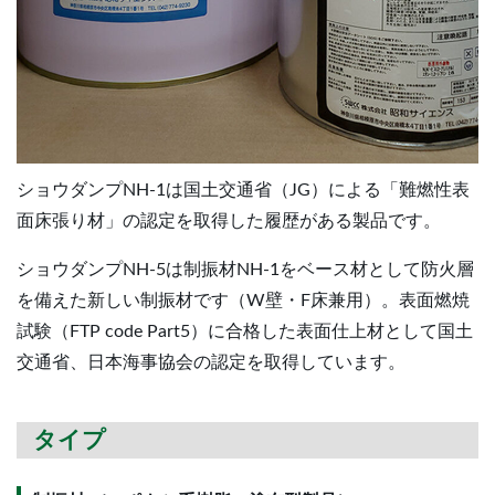
ショウダンプNH-1は国土交通省（JG）による「難燃性表
面床張り材」の認定を取得した履歴がある製品です。
ショウダンプNH-5は制振材NH-1をベース材として防火層
を備えた新しい制振材です（W壁・F床兼用）。表面燃焼
試験（FTP code Part5）に合格した表面仕上材として国土
交通省、日本海事協会の認定を取得しています。
タイプ