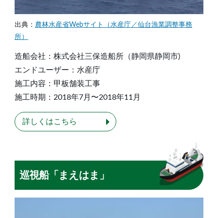
出典：
農林水産省Webサイト（水産庁／仙台漁業調整事務
所）
造船会社：株式会社三保造船所（静岡県静岡市)
エンドユーザー：水産庁
施工内容：甲板舗装工事
施工時期：2018年7月〜2018年11月
詳しくはこちら
巡視船「まえはま」