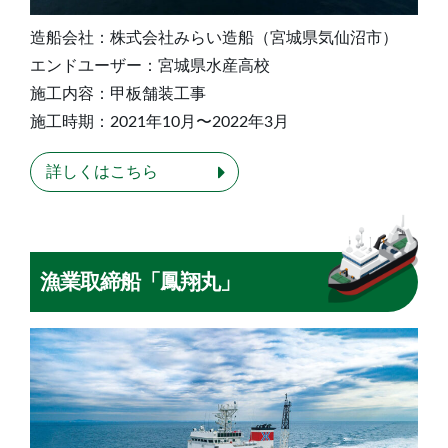
造船会社：株式会社みらい造船（宮城県気仙沼市）
エンドユーザー：宮城県水産高校
施工内容：甲板舗装工事
施工時期：2021年10月〜2022年3月
詳しくはこちら
漁業取締船「鳳翔丸」