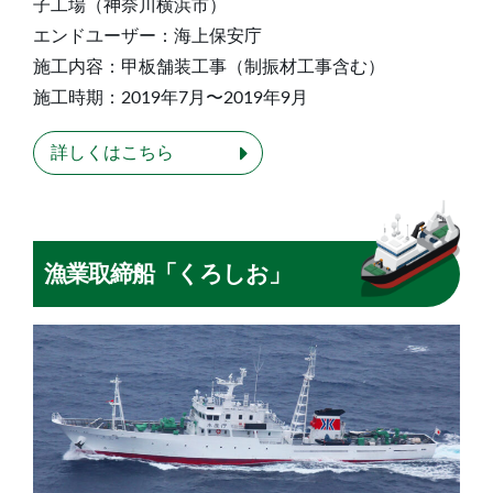
子工場（神奈川横浜市）
エンドユーザー：海上保安庁
施工内容：甲板舗装工事（制振材工事含む）
施工時期：2019年7月〜2019年9月
詳しくはこちら
漁業取締船「くろしお」