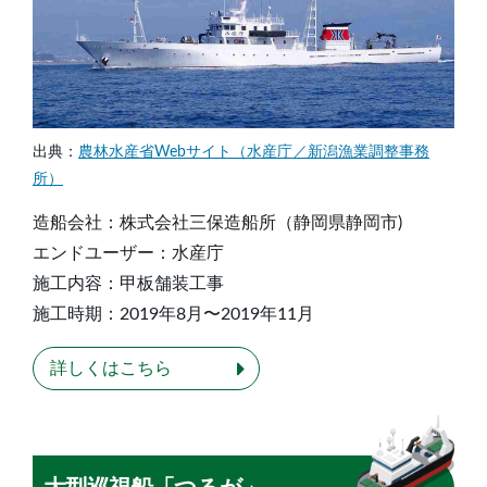
出典：
農林水産省Webサイト（水産庁／新潟漁業調整事務
所）
造船会社：株式会社三保造船所（静岡県静岡市)
エンドユーザー：水産庁
施工内容：甲板舗装工事
施工時期：2019年8月〜2019年11月
詳しくはこちら