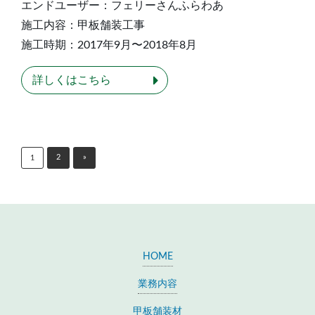
エンドユーザー：フェリーさんふらわあ
施工内容：甲板舗装工事
施工時期：2017年9月〜2018年8月
詳しくはこちら
2
»
1
HOME
業務内容
甲板舗装材