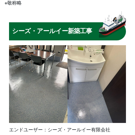
※敬称略
シーズ・アールイー新築⼯事
エンドユーザー：シーズ・アールイー有限会社